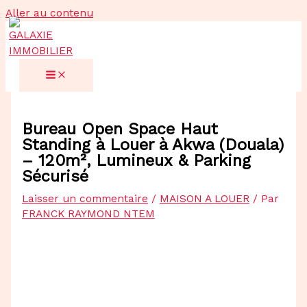
Aller au contenu
Bureau Open Space Haut
Standing à Louer à Akwa (Douala)
– 120m², Lumineux & Parking
Sécurisé
Laisser un commentaire
/
MAISON A LOUER
/ Par
FRANCK RAYMOND NTEM