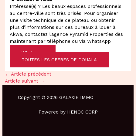
Intéressé(e) ? Les beaux espaces professionnels
au centre-ville sont très prisés. Pour organiser
une visite technique de ce plateau ou obtenir
plus d’informations sur ces bureaux à louer à
Akwa, contactez l’agence Pyramid Properties dès
maintenant par téléphone ou via WhatsApp
Whatsapp
TOUTES LES OFFRES DE DOUALA
←
Article précédent
Article suivant
→
Copyright © 2026 GALAXIE IMMO
Powered by HENOC CORP