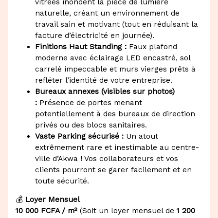
vitrées inondent la pièce de lumière
naturelle, créant un environnement de
travail sain et motivant (tout en réduisant la
facture d’électricité en journée).
Finitions Haut Standing :
Faux plafond
moderne avec éclairage LED encastré, sol
carrelé impeccable et murs vierges prêts à
refléter l’identité de votre entreprise.
Bureaux annexes (visibles sur photos)
:
Présence de portes menant
potentiellement à des bureaux de direction
privés ou des blocs sanitaires.
Vaste Parking sécurisé :
Un atout
extrêmement rare et inestimable au centre-
ville d’Akwa ! Vos collaborateurs et vos
clients pourront se garer facilement et en
toute sécurité.
💰
Loyer Mensuel
10 000 FCFA / m²
(Soit un loyer mensuel de
1 200