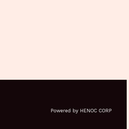
Powered by HENOC CORP