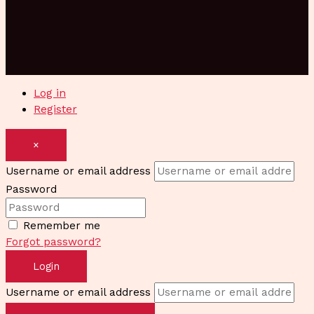
Log in
Register
×
Username or email address
Password
Remember me
Forgot password?
Login
Username or email address