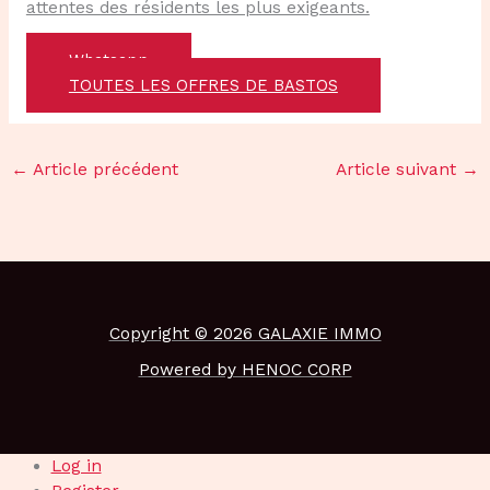
attentes des résidents les plus exigeants.
Whatsapp
TOUTES LES OFFRES DE BASTOS
←
Article précédent
Article suivant
→
Copyright © 2026 GALAXIE IMMO
Powered by HENOC CORP
Log in