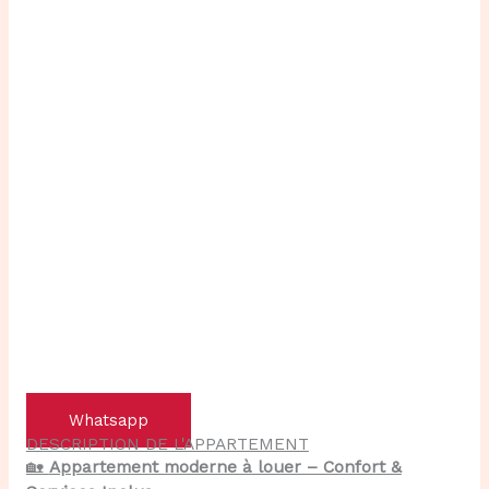
Whatsapp
DESCRIPTION DE L'APPARTEMENT
🏡
Appartement moderne à louer – Confort &