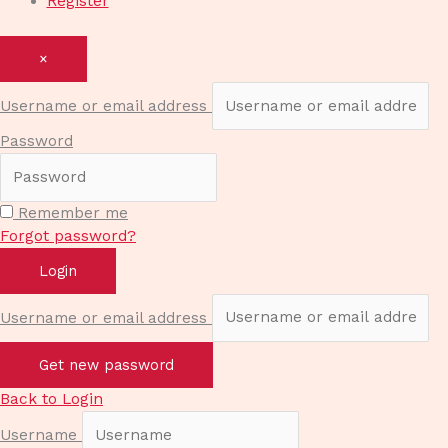
Register
×
Username or email address
Password
Remember me
Forgot password?
Login
Username or email address
Get new password
Back to Login
Username