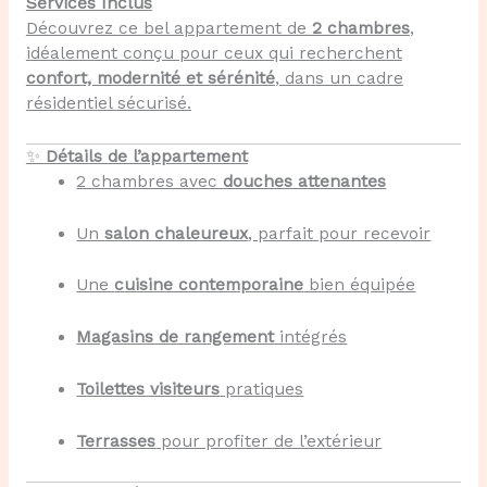
Services Inclus
Découvrez ce bel appartement de
2 chambres
,
idéalement conçu pour ceux qui recherchent
confort, modernité et sérénité
, dans un cadre
résidentiel sécurisé.
✨
Détails de l’appartement
2 chambres avec
douches attenantes
Un
salon chaleureux
, parfait pour recevoir
Une
cuisine contemporaine
bien équipée
Magasins de rangement
intégrés
Toilettes visiteurs
pratiques
Terrasses
pour profiter de l’extérieur