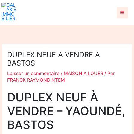
Aller
au
contenu
DUPLEX NEUF A VENDRE A
BASTOS
Laisser un commentaire
/
MAISON A LOUER
/ Par
FRANCK RAYMOND NTEM
DUPLEX NEUF À
VENDRE – YAOUNDÉ,
BASTOS