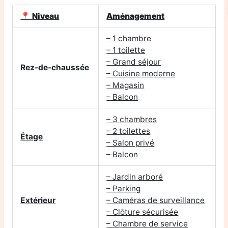
📍
Niveau
Aménagement
– 1 chambre
– 1 toilette
– Grand séjour
Rez-de-chaussée
– Cuisine moderne
– Magasin
– Balcon
– 3 chambres
– 2 toilettes
Étage
– Salon privé
– Balcon
– Jardin arboré
– Parking
Extérieur
– Caméras de surveillance
– Clôture sécurisée
– Chambre de service