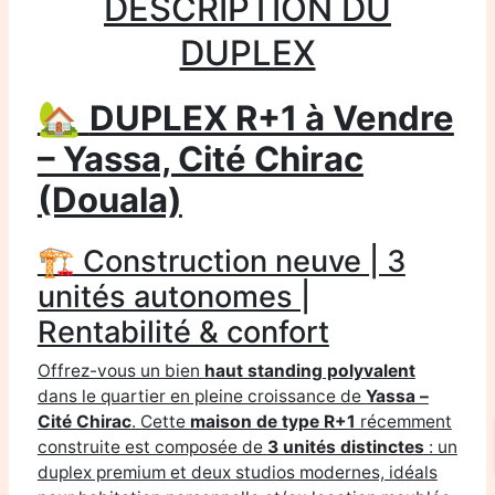
DESCRIPTION DU
DUPLEX
🏡
DUPLEX R+1 à Vendre
– Yassa, Cité Chirac
(Douala)
🏗️ Construction neuve | 3
unités autonomes |
Rentabilité & confort
Offrez-vous un bien
haut standing polyvalent
dans le quartier en pleine croissance de
Yassa –
Cité Chirac
. Cette
maison de type R+1
récemment
construite est composée de
3 unités distinctes
: un
duplex premium et deux studios modernes, idéals