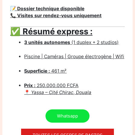
📝
Dossier technique disponible
📞
Visites sur rendez-vous uniquement
✅
Résumé express :
3 unités autonomes
(1 duplex + 2 studios)
Piscine | Caméras | Groupe électrogène | Wifi
Superficie :
461 m²
Prix :
250.000.000 FCFA
📍
Yassa – Cité Chirac, Douala
Whatsapp