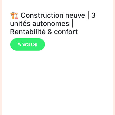
(Douala)
🏗️ Construction neuve | 3
unités autonomes |
Rentabilité & confort
Whatsapp