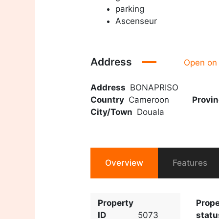
parking
Ascenseur
Address
Open on
Address
BONAPRISO
Country
Cameroon
Provin
City/Town
Douala
Overview
Features
Property
Prope
ID
5073
statu