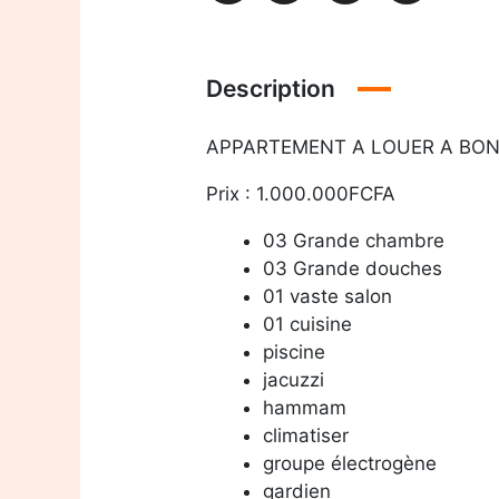
Description
APPARTEMENT A LOUER A BO
Prix : 1.000.000FCFA
03 Grande chambre
03 Grande douches
01 vaste salon
01 cuisine
piscine
jacuzzi
hammam
climatiser
groupe électrogène
gardien