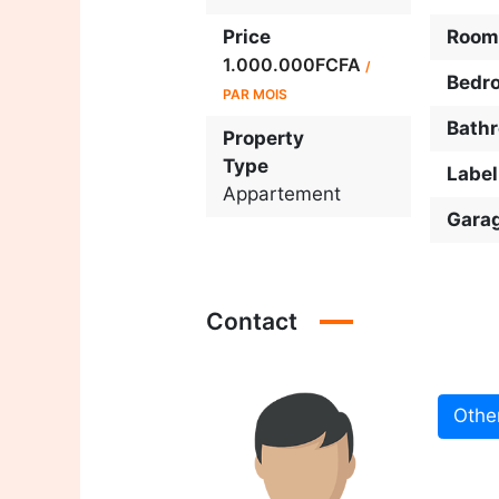
Price
Room
1.000.000FCFA
/
Bedr
PAR MOIS
Bath
Property
Type
Label
Appartement
Gara
Contact
Othe