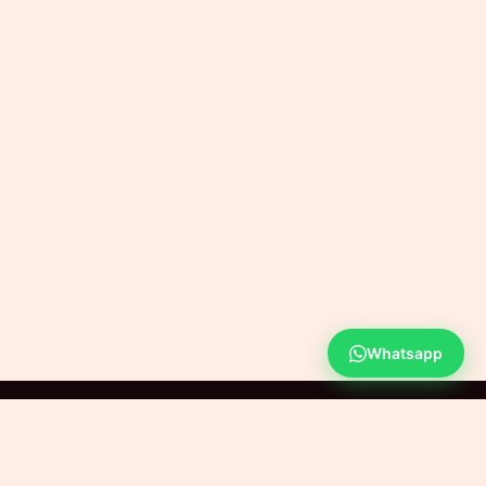
Whatsapp
Powered by HENOC CORP