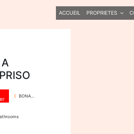
ACCUEIL
PROPRIETES
C
 A
PRISO
BONAPRISO
er
athrooms