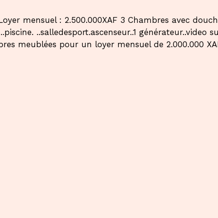
r mensuel : 2.500.000XAF 3 Chambres avec douches e
piscine. ..salledesport.ascenseur..1 générateur..video su
es meublées pour un loyer mensuel de 2.000.000 XAF