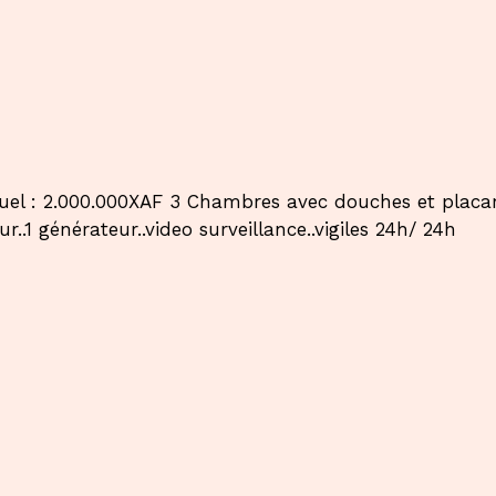
: 2.000.000XAF 3 Chambres avec douches et placards.
r..1 générateur..video surveillance..vigiles 24h/ 24h