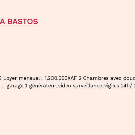
 A BASTOS
yer mensuel : 1.2O0.000XAF 2 Chambres avec douches
… garage..1 générateur..video surveillance..vigiles 24h/