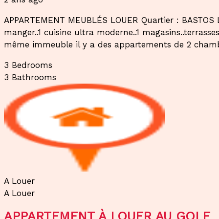
APPARTEMENT MEUBLÉS LOUER Quartier : BASTOS Loye
manger..1 cuisine ultra moderne..1 magasins..terrasses..
même immeuble il y a des appartements de 2 chambr
3
Bedrooms
3
Bathrooms
A Louer
A Louer
APPARTEMENT À LOUER AU GOLF