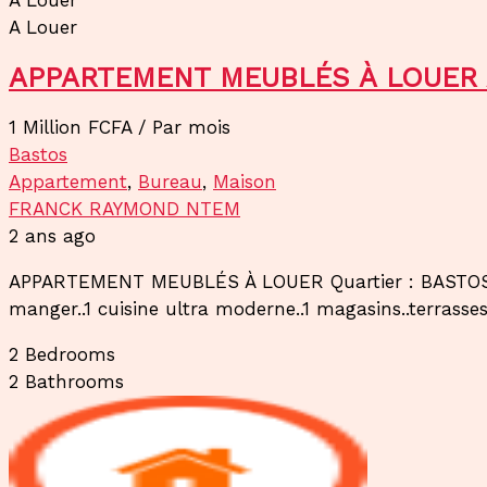
A Louer
APPARTEMENT MEUBLÉS À LOUER
1 Million FCFA
/ Par mois
Bastos
Appartement
,
Bureau
,
Maison
FRANCK RAYMOND NTEM
2 ans ago
APPARTEMENT MEUBLÉS À LOUER Quartier : BASTOS Lo
manger..1 cuisine ultra moderne..1 magasins..terrasses
2
Bedrooms
2
Bathrooms