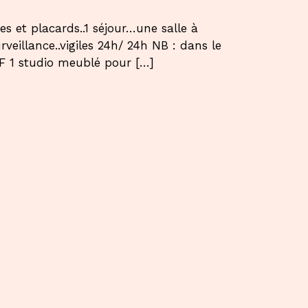
t placards..1 séjour…une salle à
rveillance..vigiles 24h/ 24h NB : dans le
 1 studio meublé pour […]