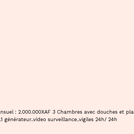
el : 2.000.000XAF 3 Chambres avec douches et placar
 générateur..video surveillance..vigiles 24h/ 24h