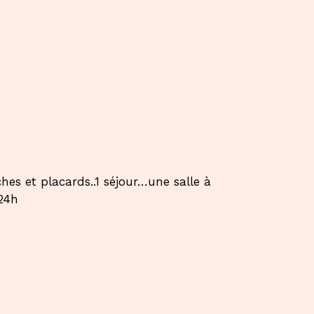
 et placards..1 séjour…une salle à
 24h