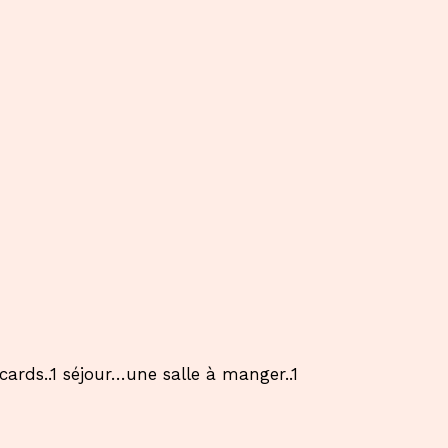
ds..1 séjour…une salle à manger..1