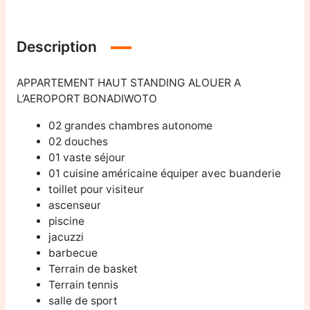
Description
APPARTEMENT HAUT STANDING ALOUER A
L’AEROPORT BONADIWOTO
02 grandes chambres autonome
02 douches
01 vaste séjour
01 cuisine américaine équiper avec buanderie
toillet pour visiteur
ascenseur
piscine
jacuzzi
barbecue
Terrain de basket
Terrain tennis
salle de sport