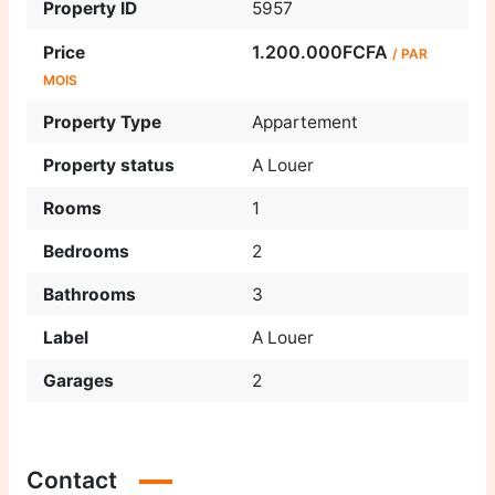
Property ID
5957
1.200.000FCFA
Price
/ PAR
MOIS
Property Type
Appartement
Property status
A Louer
Rooms
1
Bedrooms
2
Bathrooms
3
Label
A Louer
Garages
2
Contact