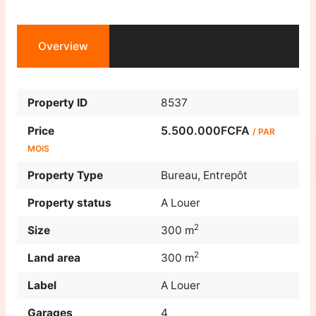
Overview
Property ID
8537
5.500.000FCFA
Price
/ PAR
MOIS
Property Type
Bureau
,
Entrepôt
Property status
A Louer
2
Size
300 m
2
Land area
300 m
Label
A Louer
Garages
4