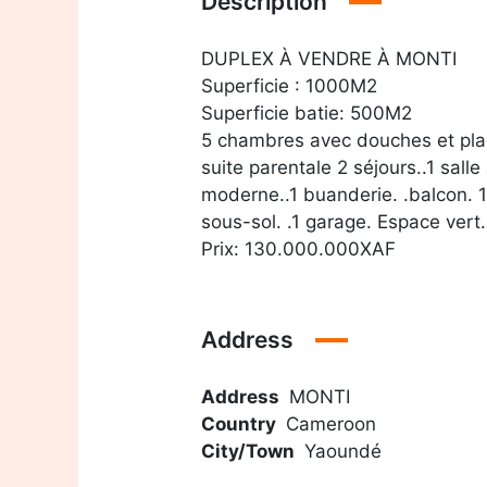
Description
DUPLEX À VENDRE À MONTI
Superficie : 1000M2
Superficie batie: 500M2
5 chambres avec douches et placa
suite parentale 2 séjours..1 salle
moderne..1 buanderie. .balcon. 
sous-sol. .1 garage. Espace vert.
Prix: 130.000.000XAF
Address
Address
MONTI
Country
Cameroon
City/Town
Yaoundé