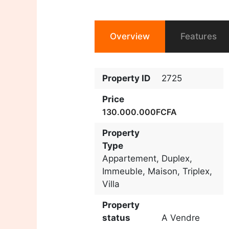
Overview
Features
Property ID
2725
Price
130.000.000FCFA
Property
Type
Appartement
,
Duplex
,
Immeuble
,
Maison
,
Triplex
,
Villa
Property
status
A Vendre