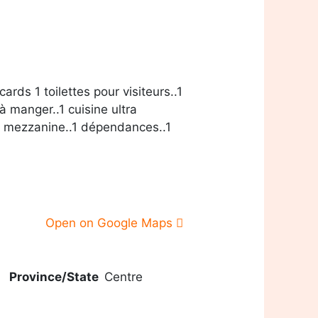
rds 1 toilettes pour visiteurs..1
 à manger..1 cuisine ultra
1 mezzanine..1 dépendances..1
Open on Google Maps
Province/State
Centre