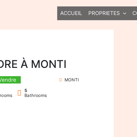
ACCUEIL
PROPRIETES
C
DRE À MONTI
Vendre
MONTI
5
rooms
Bathrooms