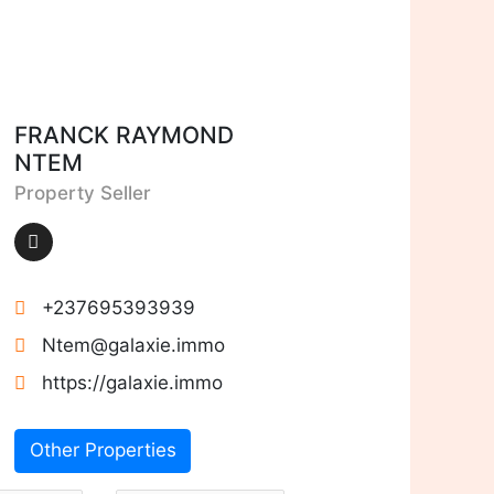
FRANCK RAYMOND
NTEM
Property Seller
+237695393939
Ntem@galaxie.immo
https://galaxie.immo
Other Properties