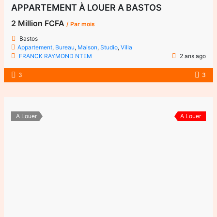
APPARTEMENT À LOUER A BASTOS
2 Million FCFA
/ Par mois
Bastos
Appartement
,
Bureau
,
Maison
,
Studio
,
Villa
FRANCK RAYMOND NTEM
2 ans ago
3
3
A Louer
A Louer