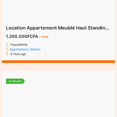
Location Appartement Meublé Haut Standing – 3 Chambres – 130m² – Yaoundé, Hypodrôme
1.200.000FCFA
/ mois
Hypodrôme
Appartement
,
Maison
3 mois ago
A Vendre