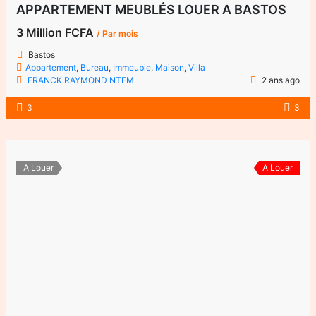
APPARTEMENT MEUBLÉS LOUER A BASTOS
3 Million FCFA
/ Par mois
Bastos
Appartement
,
Bureau
,
Immeuble
,
Maison
,
Villa
FRANCK RAYMOND NTEM
2 ans ago
3
3
A Louer
A Louer