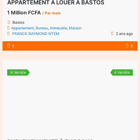
APPARTEMENT À LOUER À BASTOS
1 Million FCFA
/ Par mois
Bastos
Appartement
,
Bureau
,
Immeuble
,
Maison
FRANCK RAYMOND NTEM
2 ans ago
3
3
A Vendre
A Vendre