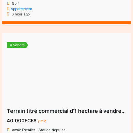
Golf
Appartement
3 mois ago
A Vendre
Terrain titré commercial d’1 hectare à vendre à Awae Escalier – Station Neptune
40.000FCFA
/ m2
Awae Escalier – Station Neptune