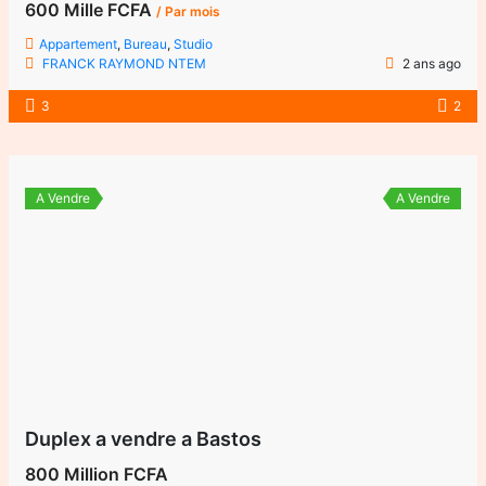
600 Mille FCFA
/ Par mois
Appartement
,
Bureau
,
Studio
FRANCK RAYMOND NTEM
2 ans ago
3
2
A Vendre
A Vendre
Duplex a vendre a Bastos
800 Million FCFA