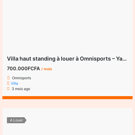
Villa haut standing à louer à Omnisports – Yaoundé
700.000FCFA
/ mois
Omnisports
Villa
3 mois ago
A Louer