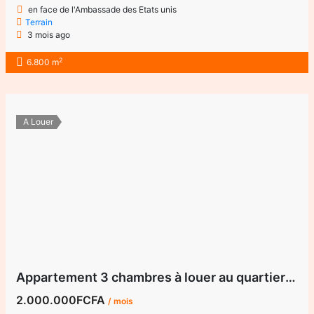
en face de l'Ambassade des Etats unis
Terrain
3 mois ago
2
6.800 m
A Louer
Appartement 3 chambres à louer au quartier Golf
2.000.000FCFA
/ mois