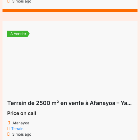
3 mois ago
A Vendre
Terrain de 2500 m² en vente à Afanayoa – Yaoundé (Centre)
Price on call
Afanayoa
Terrain
3 mois ago