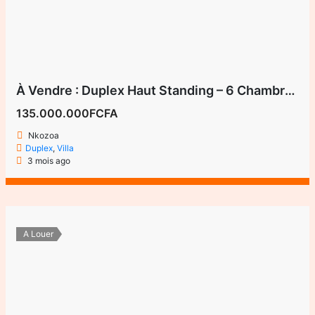
À Vendre : Duplex Haut Standing – 6 Chambres – Yaoundé, Nkozoa
135.000.000FCFA
Nkozoa
Duplex
,
Villa
3 mois ago
A Louer