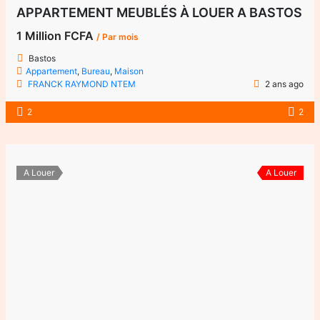
APPARTEMENT MEUBLÉS À LOUER A BASTOS
1 Million FCFA
/ Par mois
Bastos
Appartement
,
Bureau
,
Maison
FRANCK RAYMOND NTEM
2 ans ago
2
2
A Louer
A Louer