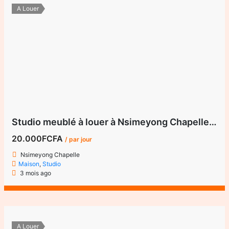
A Louer
Studio meublé à louer à Nsimeyong Chapelle – Yaoundé
20.000FCFA
/ par jour
Nsimeyong Chapelle
Maison
,
Studio
3 mois ago
A Louer