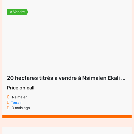
A Vendre
20 hectares titrés à vendre à Nsimalen Ekali (Cho Cho)
Price on call
Nsimalen
Terrain
3 mois ago