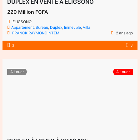
DUPLEX EN VENTE À ELIGSONO
220 Million FCFA
ELIGSONO
Appartement
,
Bureau
,
Duplex
,
Immeuble
,
Villa
FRANCK RAYMOND NTEM
2 ans ago
3
3
A Louer
A Louer