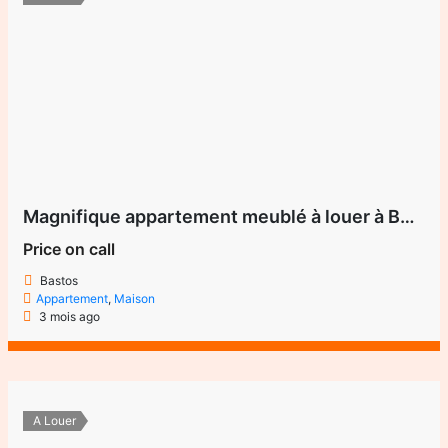
Magnifique appartement meublé à louer à Bastos – Yaoundé
Price on call
Bastos
Appartement
,
Maison
3 mois ago
A Louer