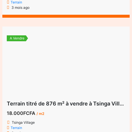
Terrain
3 mois ago
A Vendre
Terrain titré de 876 m² à vendre à Tsinga Village
18.000FCFA
/ m2
Tsinga Village
Terrain