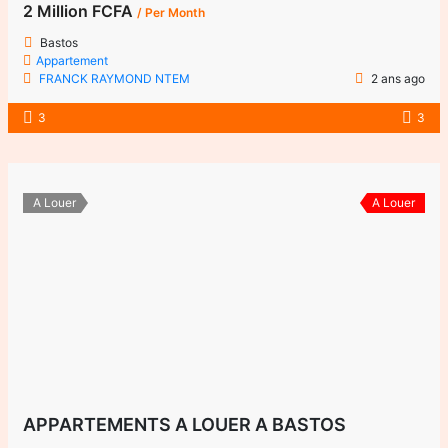
2 Million FCFA
/ Per Month
Bastos
Appartement
FRANCK RAYMOND NTEM
2 ans ago
3
3
A Louer
A Louer
APPARTEMENTS A LOUER A BASTOS