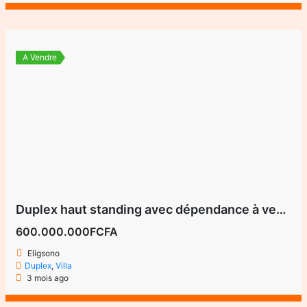
A Vendre
Duplex haut standing avec dépendance à vendre à Eligsono – Yaoundé
600.000.000FCFA
Eligsono
Duplex
,
Villa
3 mois ago