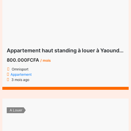
Appartement haut standing à louer à Yaoundé, quartier Omnisport
800.000FCFA
/ mois
Omnisport
Appartement
3 mois ago
A Louer