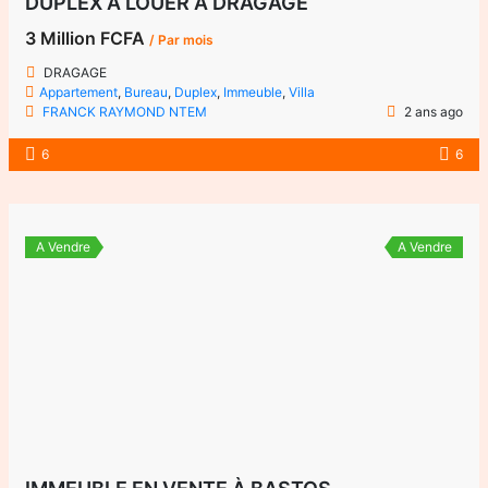
DUPLEX À LOUER À DRAGAGE
3 Million FCFA
/ Par mois
DRAGAGE
Appartement
,
Bureau
,
Duplex
,
Immeuble
,
Villa
FRANCK RAYMOND NTEM
2 ans ago
6
6
A Vendre
A Vendre