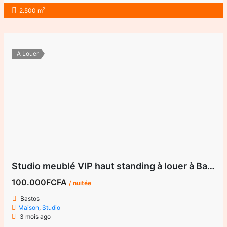
2
2.500 m
A Louer
Studio meublé VIP haut standing à louer à Bastos
100.000FCFA
/ nuitée
Bastos
Maison
,
Studio
3 mois ago