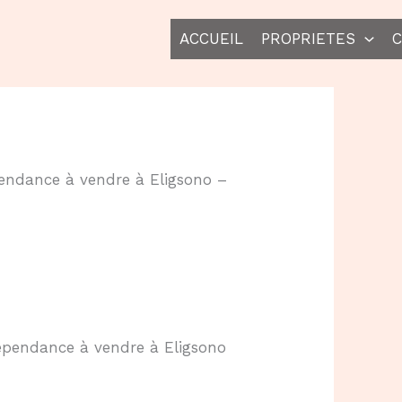
ACCUEIL
PROPRIETES
C
endance à vendre à Eligsono –