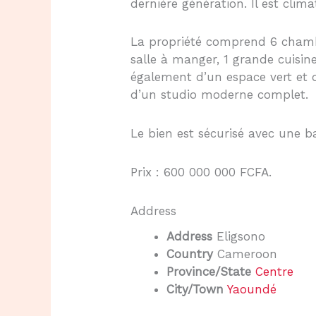
dernière génération. Il est clim
La propriété comprend 6 chambr
salle à manger, 1 grande cuisine
également d’un espace vert e
d’un studio moderne complet.
Le bien est sécurisé avec une ba
Prix : 600 000 000 FCFA.
Address
Address
Eligsono
Country
Cameroon
Province/State
Centre
City/Town
Yaoundé