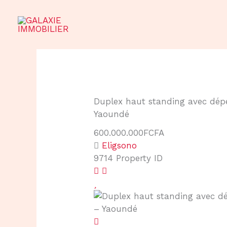
Aller
au
contenu
Duplex haut standing avec dép
Yaoundé
600.000.000FCFA
Eligsono
9714
Property ID