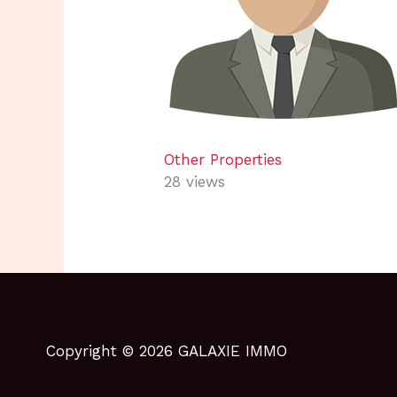
Other Properties
28 views
Copyright © 2026 GALAXIE IMMO