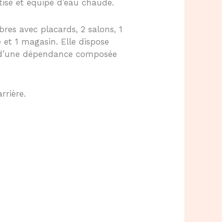
atisé et équipé d’eau chaude.
es avec placards, 2 salons, 1
 et 1 magasin. Elle dispose
t d’une dépendance composée
rrière.