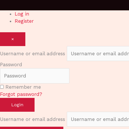
Log in
Register
×
Username or email address
Password
Remember me
Forgot password?
Login
Username or email address