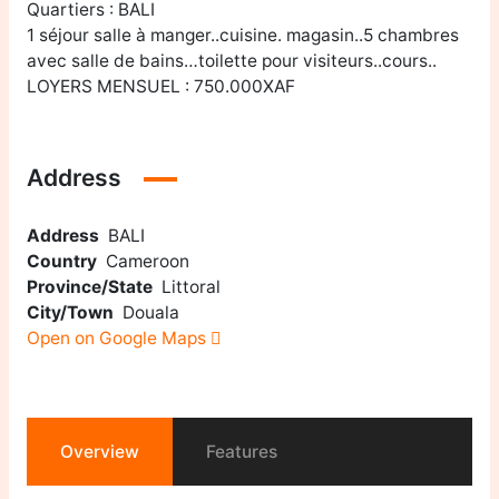
Quartiers : BALI
1 séjour salle à manger..cuisine. magasin..5 chambres
avec salle de bains…toilette pour visiteurs..cours..
LOYERS MENSUEL : 750.000XAF
Address
Address
BALI
Country
Cameroon
Province/State
Littoral
City/Town
Douala
Open on Google Maps
Overview
Features