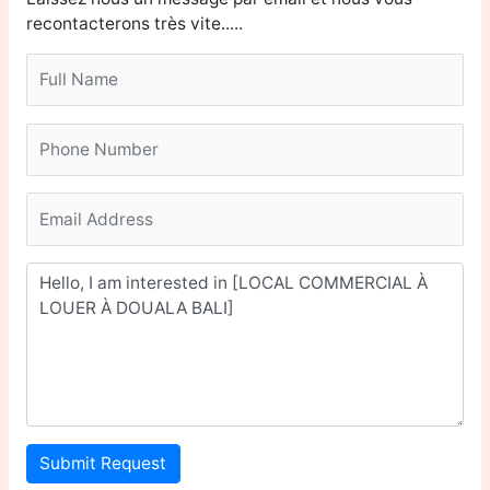
recontacterons très vite.....
Submit Request