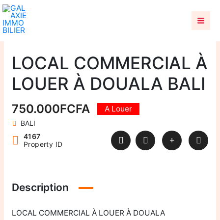
Aller
au
contenu
LOCAL COMMERCIAL À
LOUER À DOUALA BALI
750.000FCFA
A Louer
BALI
4167
Property ID
Description
LOCAL COMMERCIAL À LOUER À DOUALA