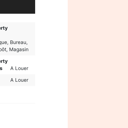
rty
que
,
Bureau
,
pôt
,
Magasin
rty
s
A Louer
A Louer