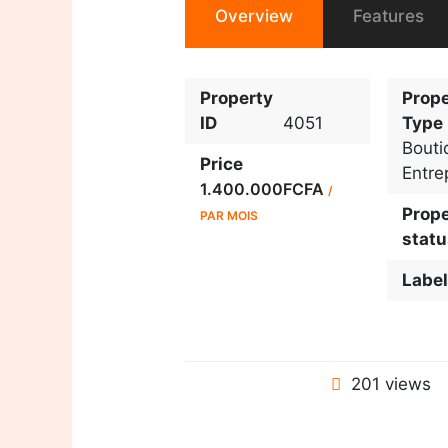
Overview
Features
Property
Prope
ID
4051
Type
Bouti
Price
Entre
1.400.000FCFA
/
Prope
PAR MOIS
statu
Label
201 views