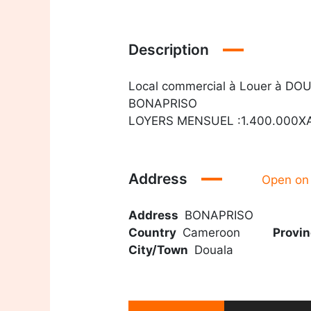
Description
Local commercial à Louer à D
BONAPRISO
LOYERS MENSUEL :1.400.000X
Address
Open on
Address
BONAPRISO
Country
Cameroon
Provin
City/Town
Douala