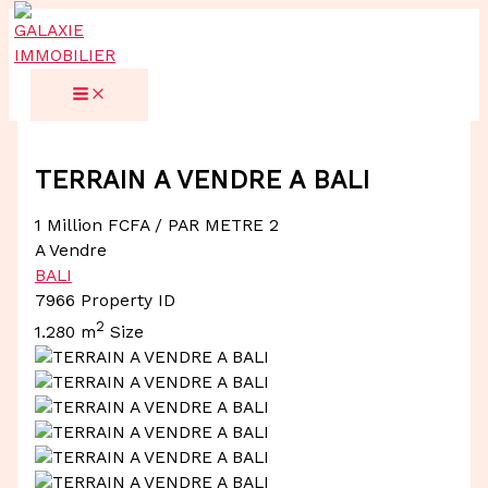
Aller
au
contenu
TERRAIN A VENDRE A BALI
1 Million FCFA
/ PAR METRE 2
A Vendre
BALI
7966
Property ID
2
1.280 m
Size