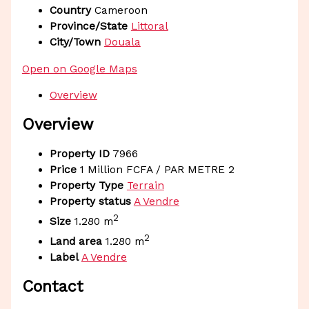
Country
Cameroon
Province/State
Littoral
City/Town
Douala
Open on Google Maps
Overview
Overview
Property ID
7966
Price
1 Million FCFA
/ PAR METRE 2
Property Type
Terrain
Property status
A Vendre
2
Size
1.280 m
2
Land area
1.280 m
Label
A Vendre
Contact