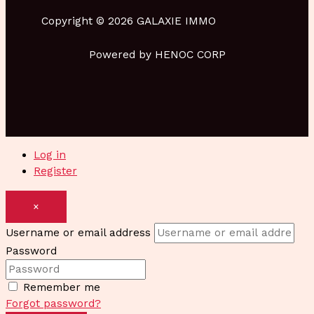
Copyright © 2026 GALAXIE IMMO
Powered by HENOC CORP
Log in
Register
×
Username or email address
Password
Remember me
Forgot password?