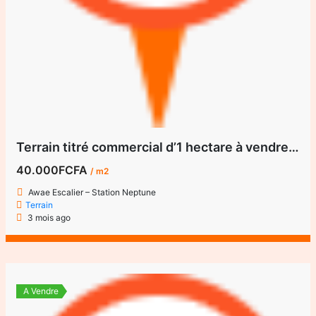
Terrain titré commercial d’1 hectare à vendre à Awae Escalier – Station Neptune
40.000FCFA
/ m2
Awae Escalier – Station Neptune
Terrain
3 mois ago
A Vendre