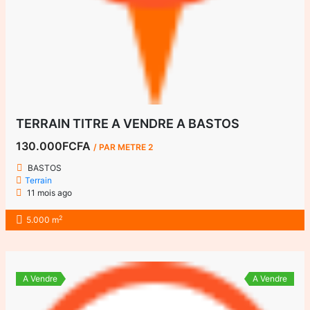
TERRAIN TITRE A VENDRE A BASTOS
130.000FCFA
/ PAR METRE 2
BASTOS
Terrain
11 mois ago
2
5.000 m
A Vendre
A Vendre