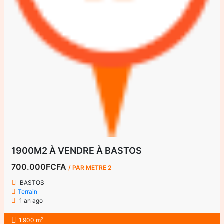
1900M2 À VENDRE À BASTOS
700.000FCFA
/ PAR METRE 2
BASTOS
Terrain
1 an ago
2
1.900 m