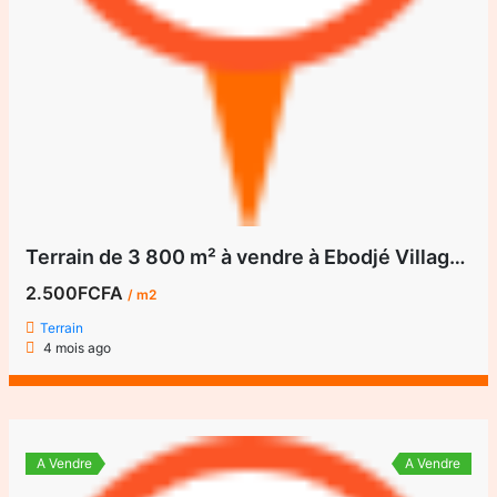
Terrain de 3 800 m² à vendre à Ebodjé Village Tortues
2.500FCFA
/ m2
Terrain
4 mois ago
A Vendre
A Vendre