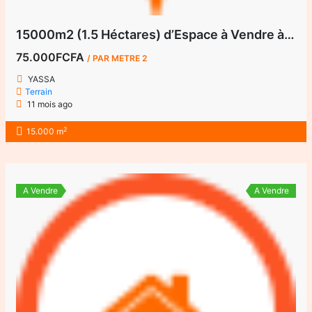
15000m2 (1.5 Héctares) d’Espace à Vendre à Yassa
75.000FCFA
/ PAR METRE 2
YASSA
Terrain
11 mois ago
2
15.000 m
A Vendre
A Vendre