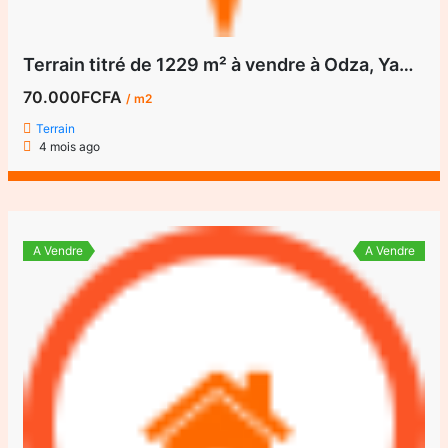
Terrain titré de 1229 m² à vendre à Odza, Yaoundé
70.000FCFA
/ m2
Terrain
4 mois ago
A Vendre
A Vendre