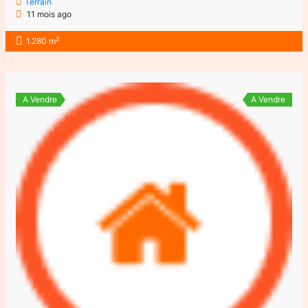
Terrain
11 mois ago
2
1.280 m
A Vendre
A Vendre