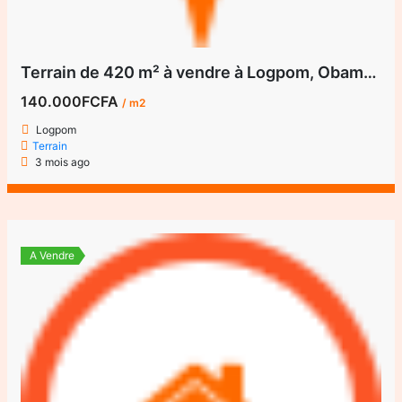
Terrain de 420 m² à vendre à Logpom, Obama City
140.000FCFA
/ m2
Logpom
Terrain
3 mois ago
A Vendre