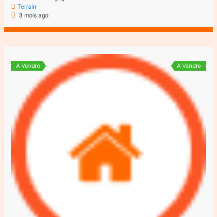
Terrain
3 mois ago
A Vendre
A Vendre