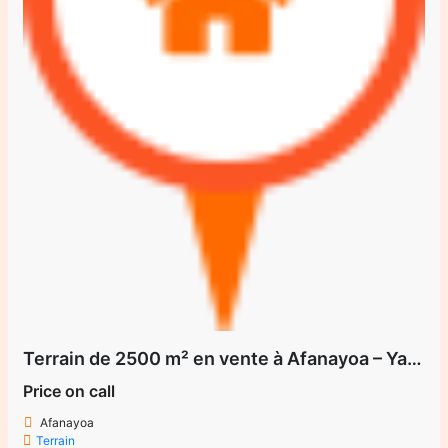
Terrain de 2500 m² en vente à Afanayoa – Yaoundé (Centre)
Price on call
Afanayoa
Terrain