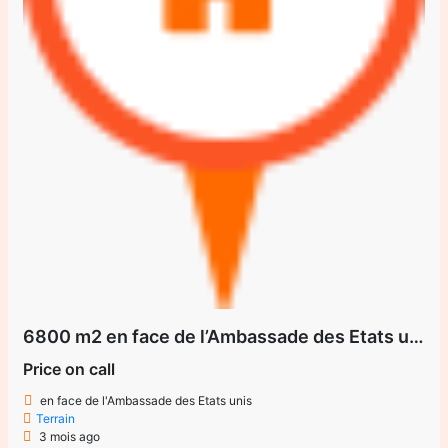
6800 m2 en face de l’Ambassade des Etats unis à vendre proprieté du Royaume uni.jai le direct
Price on call
en face de l'Ambassade des Etats unis
Terrain
3 mois ago