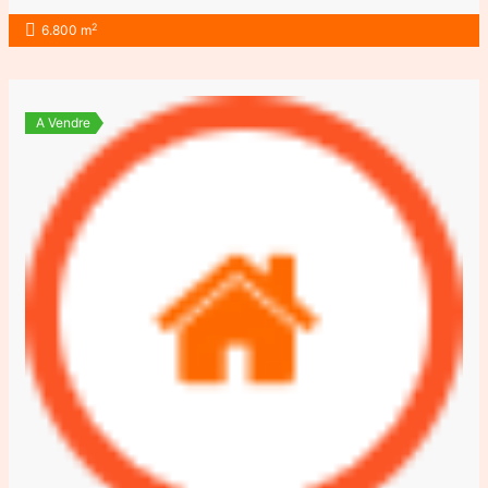
2
6.800 m
A Vendre