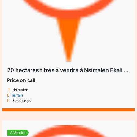
20 hectares titrés à vendre à Nsimalen Ekali (Cho Cho)
Price on call
Nsimalen
Terrain
3 mois ago
A Vendre