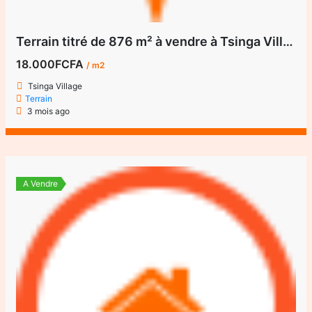
Terrain titré de 876 m² à vendre à Tsinga Village
18.000FCFA
/ m2
Tsinga Village
Terrain
3 mois ago
A Vendre