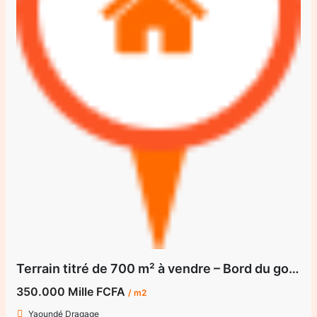
Terrain titré de 700 m² à vendre – Bord du goudron à Dragage
350.000 Mille FCFA
/ m2
Yaoundé Dragage