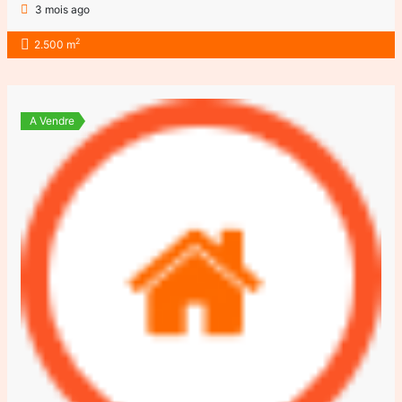
3 mois ago
2
2.500 m
A Vendre