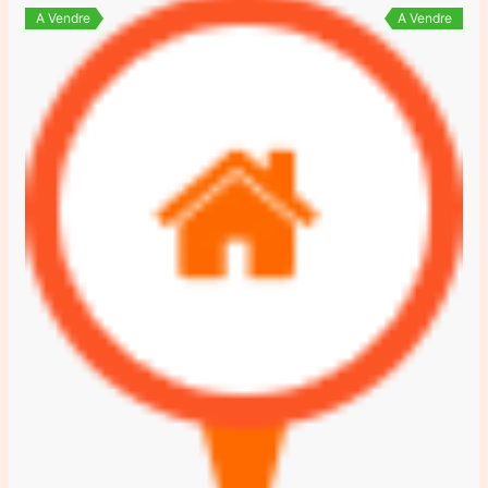
A Vendre
A Vendre