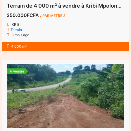
Terrain de 4 000 m² à vendre à Kribi Mpolongwé – Idéal projet hôtelier et touristique
250.000FCFA
/ PAR METRE 2
KRIBI
Terrain
3 mois ago
2
4.000 m
A Vendre