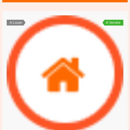
A Louer
A Vendre