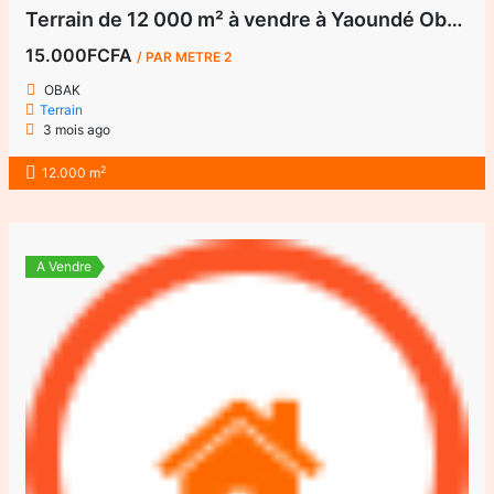
Terrain de 12 000 m² à vendre à Yaoundé Obak – Bordure route principale bitumée
15.000FCFA
/ PAR METRE 2
OBAK
Terrain
3 mois ago
2
12.000 m
A Vendre