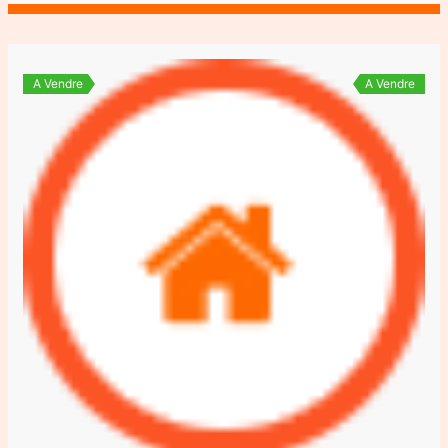
A Vendre
A Vendre