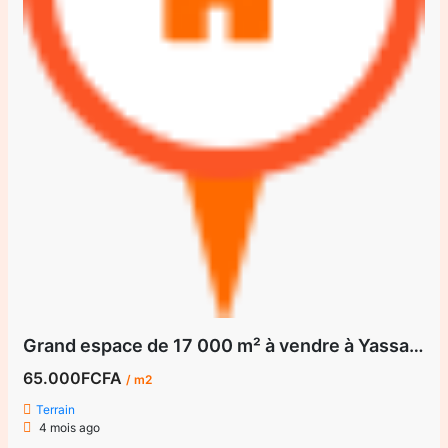
Grand espace de 17 000 m² à vendre à Yassa, Douala
65.000FCFA
/ m2
Terrain
4 mois ago