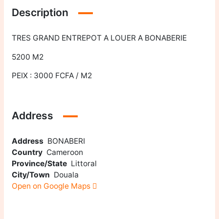
Description
TRES GRAND ENTREPOT A LOUER A BONABERIE
5200 M2
PEIX : 3000 FCFA / M2
Address
Address
BONABERI
Country
Cameroon
Province/State
Littoral
City/Town
Douala
Open on Google Maps