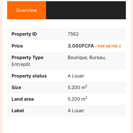
Overview
Property ID
7562
3.000FCFA
Price
/ PAR METRE 2
Property Type
Boutique
,
Bureau
,
Entrepôt
Property status
A Louer
2
Size
5.200 m
2
Land area
5.200 m
Label
A Louer