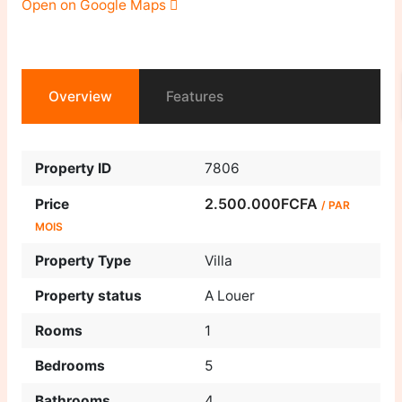
Open on Google Maps
Overview
Features
Property ID
7806
2.500.000FCFA
Price
/ PAR
MOIS
Property Type
Villa
Property status
A Louer
Rooms
1
Bedrooms
5
Bathrooms
4