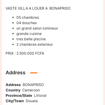
VASTE VILLA A LOUER A BONAPRISO
05 chambres
04 douches
un grand salon lumineux
grande cuisine
tres belle piscine
2 chambres exterieur
PRIX : 2.500.000 FCFA
Address
Address
BONAPRISO
Country
Cameroon
Province/State
Littoral
City/Town
Douala