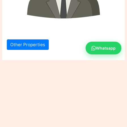
Other Properties
Whatsapp
143 views
Copyright © 2026 GALAXIE IMMO