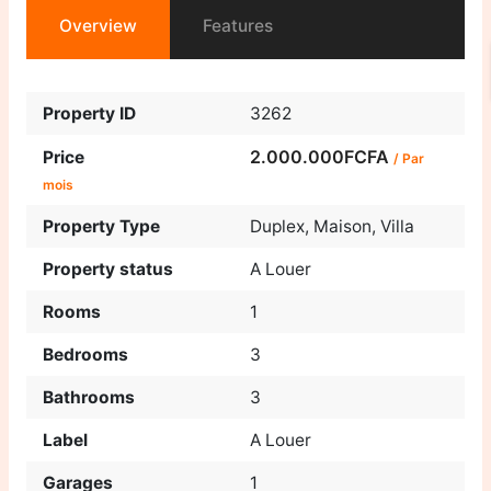
Overview
Features
Property ID
3262
2.000.000FCFA
Price
/ Par
mois
Property Type
Duplex
,
Maison
,
Villa
Property status
A Louer
Rooms
1
Bedrooms
3
Bathrooms
3
Label
A Louer
Garages
1