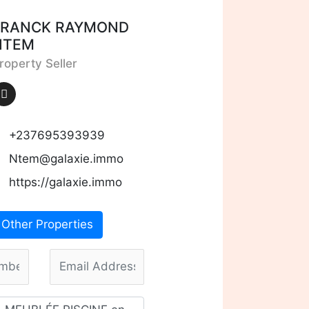
FRANCK RAYMOND
NTEM
roperty Seller
+237695393939
Ntem@galaxie.immo
https://galaxie.immo
Other Properties