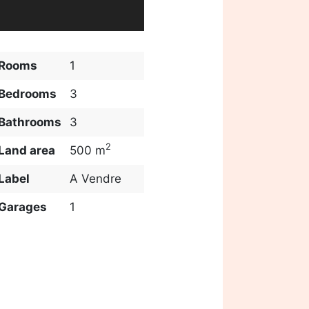
Rooms
1
Bedrooms
3
Bathrooms
3
2
Land area
500 m
Label
A Vendre
Garages
1