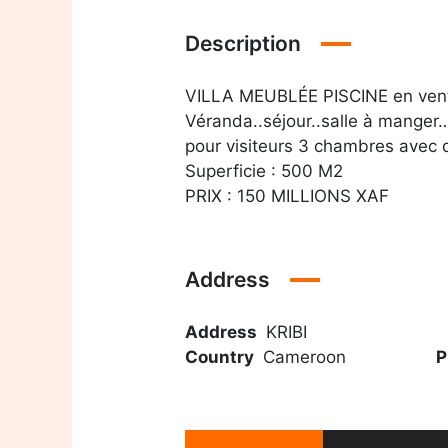
Description
VILLA MEUBLÉE PISCINE en vent
Véranda..séjour..salle à manger…
pour visiteurs 3 chambres avec d
Superficie : 500 M2
PRIX : 150 MILLIONS XAF
Address
Address
KRIBI
Country
Cameroon
P