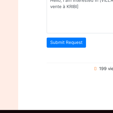
Submit Request
199 vi