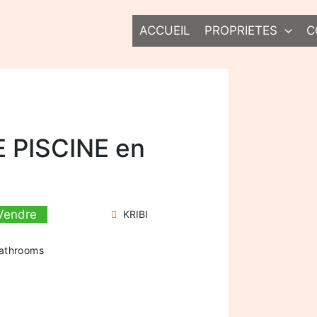
ACCUEIL
PROPRIETES
C
 PISCINE en
Vendre
KRIBI
athrooms