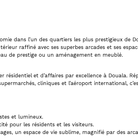
nomie dans l’un des quartiers les plus prestigieux de 
rieur raffiné avec ses superbes arcades et ses espace
ureau de prestige ou un aménagement en meublé.
er résidentiel et d’affaires par excellence à Douala. R
permarchés, cliniques et l’aéroport international, c’est
stes et lumineux.
té pour les résidents et les visiteurs.
es, un espace de vie sublime, magnifié par des arcad