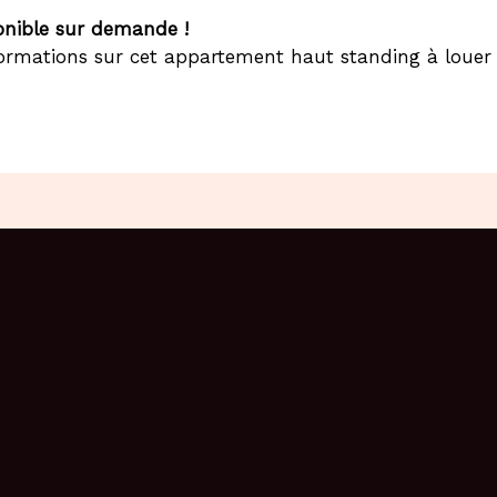
onible sur demande !
informations sur cet appartement haut standing à loue