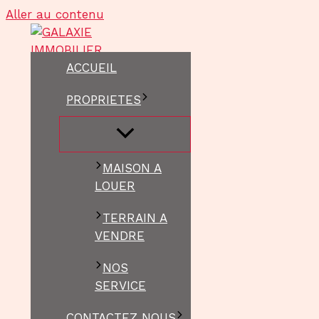
Aller au contenu
ACCUEIL
PROPRIETES
MAISON A
LOUER
TERRAIN A
VENDRE
NOS
SERVICE
CONTACTEZ NOUS