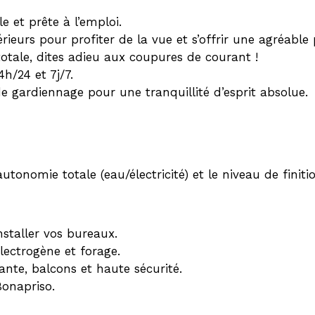
e et prête à l’emploi.
eurs pour profiter de la vue et s’offrir une agréable pr
tale, dites adieu aux coupures de courant !
h/24 et 7j/7.
e gardiennage pour une tranquillité d’esprit absolue.
’autonomie totale (eau/électricité) et le niveau de finit
nstaller vos bureaux.
ectrogène et forage.
ante, balcons et haute sécurité.
Bonapriso.