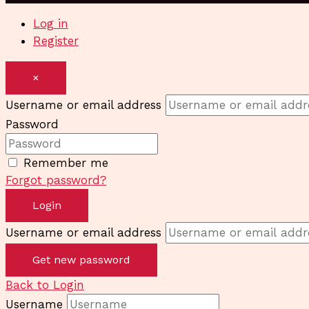
Log in
Register
×
Username or email address
Password
Remember me
Forgot password?
Login
Username or email address
Get new password
Back to Login
Username