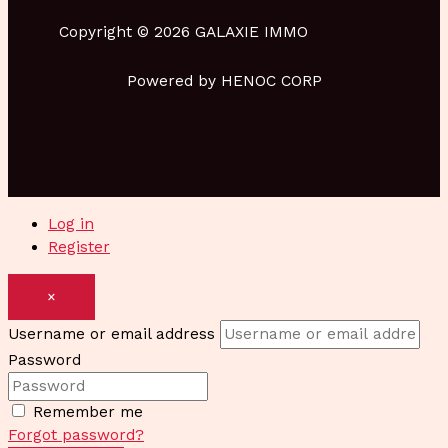
Copyright © 2026 GALAXIE IMMO
Powered by HENOC CORP
Log in
Register
×
Username or email address
Password
Remember me
Forgot password?