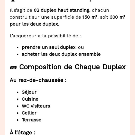
Il s’agit de
02 duplex haut standing
, chacun
construit sur une superficie de
150 m²
, soit
300 m²
pour les deux duplex
.
L’acquéreur a la possibilité de :
prendre un seul duplex
, ou
acheter les deux duplex ensemble
🧱 Composition de Chaque Duplex
Au rez-de-chaussée :
Séjour
Cuisine
WC visiteurs
Cellier
Terrasse
À l’étage :