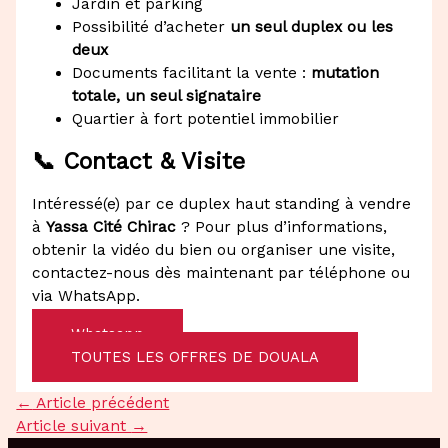
Jardin et parking
Possibilité d’acheter
un seul duplex ou les
deux
Documents facilitant la vente :
mutation
totale, un seul signataire
Quartier à fort potentiel immobilier
📞 Contact & Visite
Intéressé(e) par ce duplex haut standing à vendre
à
Yassa Cité Chirac
? Pour plus d’informations,
obtenir la vidéo du bien ou organiser une visite,
contactez-nous dès maintenant par téléphone ou
via WhatsApp.
Whatsapp
TOUTES LES OFFRES DE DOUALA
←
Article précédent
Article suivant
→