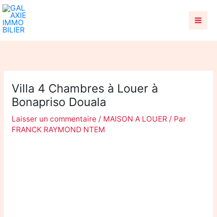
Aller
au
contenu
Villa 4 Chambres à Louer à
Bonapriso Douala
Laisser un commentaire
/
MAISON A LOUER
/ Par
FRANCK RAYMOND NTEM