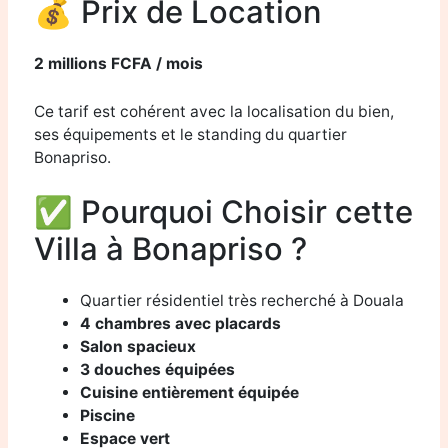
💰 Prix de Location
2 millions FCFA / mois
Ce tarif est cohérent avec la localisation du bien,
ses équipements et le standing du quartier
Bonapriso.
✅ Pourquoi Choisir cette
Villa à Bonapriso ?
Quartier résidentiel très recherché à Douala
4 chambres avec placards
Salon spacieux
3 douches équipées
Cuisine entièrement équipée
Piscine
Espace vert