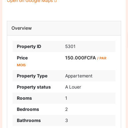
Open on Google Maps
Overview
Property ID
5301
150.000FCFA
Price
/ PAR
MOIS
Property Type
Appartement
Property status
A Louer
Rooms
1
Bedrooms
2
Bathrooms
3