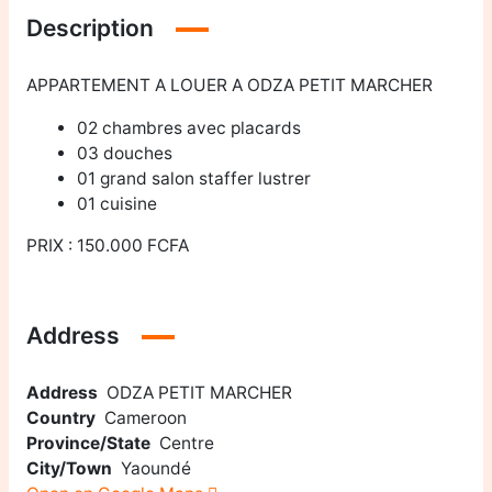
Description
APPARTEMENT A LOUER A ODZA PETIT MARCHER
02 chambres avec placards
03 douches
01 grand salon staffer lustrer
01 cuisine
PRIX : 150.000 FCFA
Address
Address
ODZA PETIT MARCHER
Country
Cameroon
Province/State
Centre
City/Town
Yaoundé