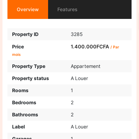
Overview
Features
Property ID
3285
1.400.000FCFA
Price
/ Par
mois
Property Type
Appartement
Property status
A Louer
Rooms
1
Bedrooms
2
Bathrooms
2
Label
A Louer
Garages
1