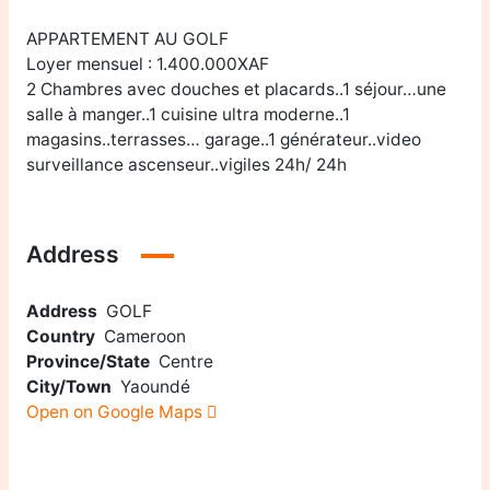
APPARTEMENT AU GOLF
Loyer mensuel : 1.400.000XAF
2 Chambres avec douches et placards..1 séjour…une
salle à manger..1 cuisine ultra moderne..1
magasins..terrasses… garage..1 générateur..video
surveillance ascenseur..vigiles 24h/ 24h
Address
Address
GOLF
Country
Cameroon
Province/State
Centre
City/Town
Yaoundé
Open on Google Maps