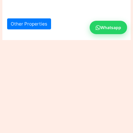
Other Properties
Whatsapp
184 views
Copyright © 2026 GALAXIE IMMO
Powered by HENOC CORP