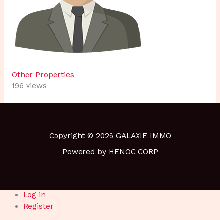
Other Properties
196 views
Copyright © 2026 GALAXIE IMMO
Powered by HENOC CORP
Log in
Register