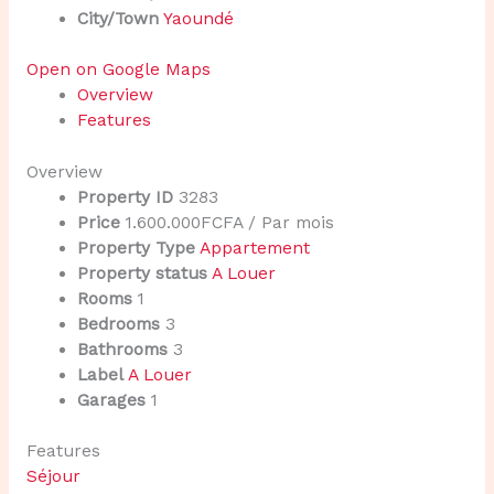
City/Town
Yaoundé
Open on Google Maps
Overview
Features
Overview
Property ID
3283
Price
1.600.000FCFA
/ Par mois
Property Type
Appartement
Property status
A Louer
Rooms
1
Bedrooms
3
Bathrooms
3
Label
A Louer
Garages
1
Features
Séjour