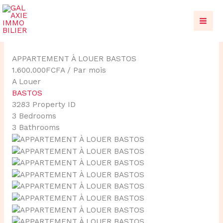
Aller
au
contenu
APPARTEMENT À LOUER BASTOS
1.600.000FCFA
/ Par mois
A Louer
BASTOS
3283
Property ID
3
Bedrooms
3
Bathrooms