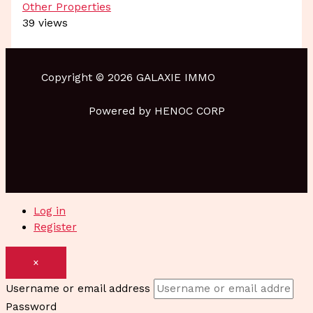
Other Properties
39 views
Copyright © 2026 GALAXIE IMMO
Powered by HENOC CORP
Log in
Register
×
Username or email address
Password