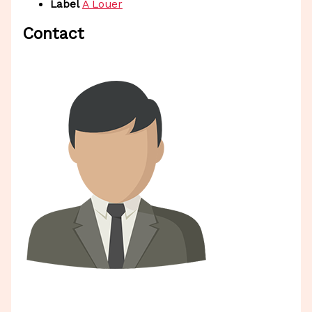
Label
A Louer
Contact