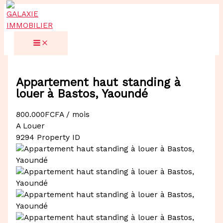
Aller
au
contenu
Appartement haut standing à
louer à Bastos, Yaoundé
800.000FCFA
/ mois
A Louer
9294
Property ID