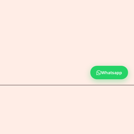
Whatsapp
Powered by HENOC CORP