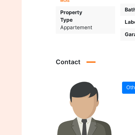
MOIS
Bat
Property
Type
Lab
Appartement
Gar
Contact
Oth