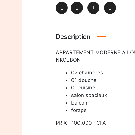
Description
APPARTEMENT MODERNE A LO
NKOLBON
02 chambres
01 douche
01 cuisine
salon spacieux
balcon
forage
PRIX : 100.000 FCFA