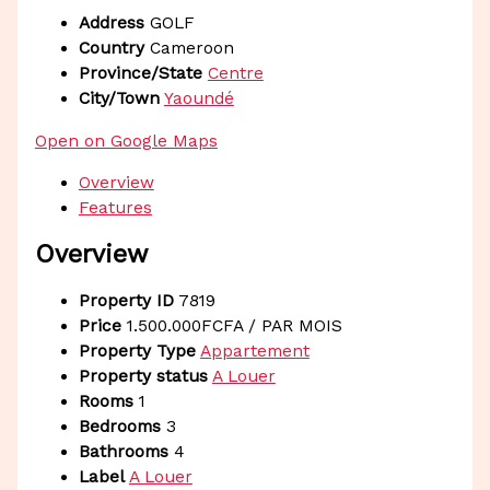
Address
GOLF
Country
Cameroon
Province/State
Centre
City/Town
Yaoundé
Open on Google Maps
Overview
Features
Overview
Property ID
7819
Price
1.500.000FCFA
/ PAR MOIS
Property Type
Appartement
Property status
A Louer
Rooms
1
Bedrooms
3
Bathrooms
4
Label
A Louer