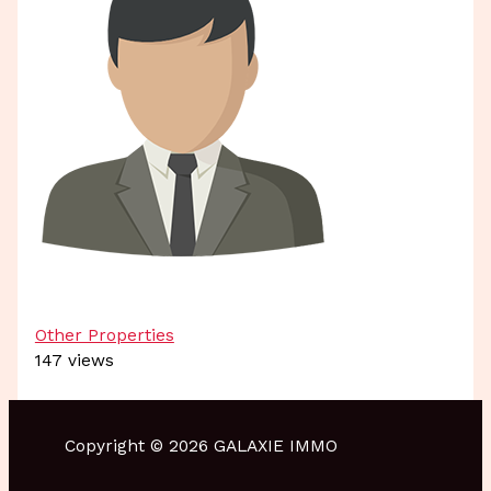
Other Properties
147 views
Copyright © 2026 GALAXIE IMMO