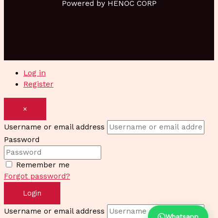
Powered by HENOC CORP
Log in
Register
×
Username or email address
Password
Remember me
Forgot password?
Login
Username or email address
Whatsapp