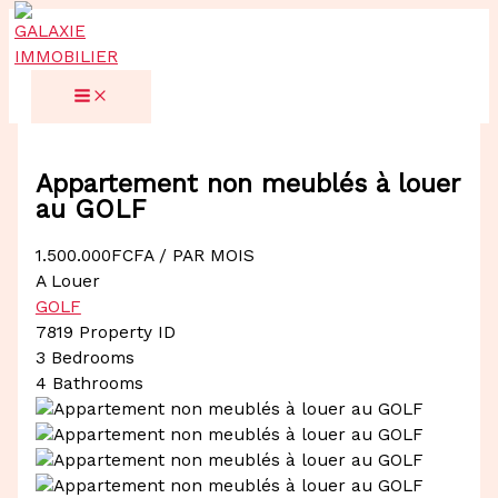
Aller
au
contenu
Appartement non meublés à louer
au GOLF
1.500.000FCFA
/ PAR MOIS
A Louer
GOLF
7819
Property ID
3
Bedrooms
4
Bathrooms