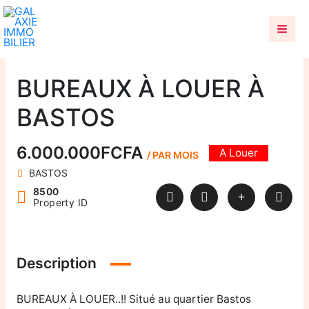
Aller
au
contenu
BUREAUX À LOUER À
BASTOS
6.000.000FCFA
A Louer
/ PAR MOIS
BASTOS
8500
Property ID
Description
BUREAUX À LOUER..!! Situé au quartier Bastos