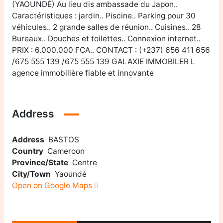
(YAOUNDÉ) Au lieu dis ambassade du Japon..
Caractéristiques : jardin.. Piscine.. Parking pour 30
véhicules.. 2 grande salles de réunion.. Cuisines.. 28
Bureaux.. Douches et toilettes.. Connexion internet..
PRIX : 6.000.000 FCA.. CONTACT : (+237) 656 411 656
/675 555 139 /675 555 139 GALAXIE IMMOBILER L
agence immobilière fiable et innovante
Address
Address
BASTOS
Country
Cameroon
Province/State
Centre
City/Town
Yaoundé
Open on Google Maps