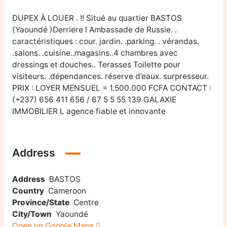
DUPEX À LOUER . !! Situé au quartier BASTOS
(Yaoundé )Derriere l Ambassade de Russie. .
caractéristiques : cour. jardin. .parking. . vérandas.
.salons. .cuisine..magasins..4 chambres avec
dressings et douches.. Terasses Toilette pour
visiteurs. .dépendances. réserve d’eaux. surpresseur.
PRIX : LOYER MENSUEL = 1.500.000 FCFA CONTACT :
(+237) 656 411 656 / 67 5 5 55 139 GALAXIE
IMMOBILIER L agence fiable et innovante
Address
Address
BASTOS
Country
Cameroon
Province/State
Centre
City/Town
Yaoundé
Open on Google Maps