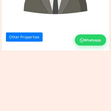
Other Properties
Whatsapp
112 views
Copyright © 2026 GALAXIE IMMO
Powered by HENOC CORP