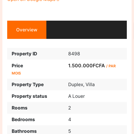
Overview
Property ID
8498
1.500.000FCFA
Price
/ PAR
MOIS
Property Type
Duplex
,
Villa
Property status
A Louer
Rooms
2
Bedrooms
4
Bathrooms
5