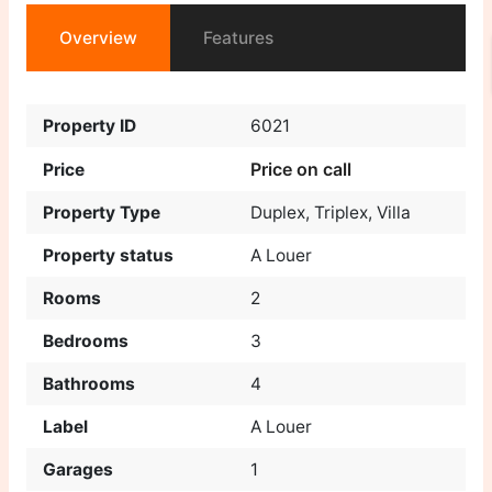
Overview
Features
Property ID
6021
Price on call
Price
Property Type
Duplex
,
Triplex
,
Villa
Property status
A Louer
Rooms
2
Bedrooms
3
Bathrooms
4
Label
A Louer
Garages
1