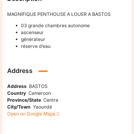
MAGNIFIQUE PENTHOUSE A LOUER A BASTOS
03 grande chambres autonome
ascenseur
générateur
réserve d’eau
Address
Address
BASTOS
Country
Cameroon
Province/State
Centre
City/Town
Yaoundé
Open on Google Maps