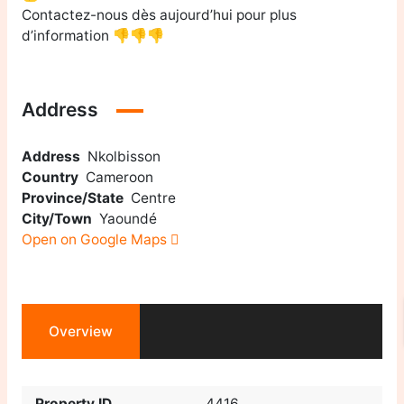
Contactez-nous dès aujourd’hui pour plus
d’information 👎👎👎
Address
Address
Nkolbisson
Country
Cameroon
Province/State
Centre
City/Town
Yaoundé
Open on Google Maps
Overview
Property ID
4416