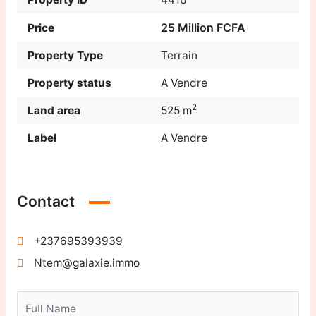
25 Million FCFA
Price
Property Type
Terrain
Property status
A Vendre
2
Land area
525 m
Label
A Vendre
Contact
+237695393939
Ntem@galaxie.immo