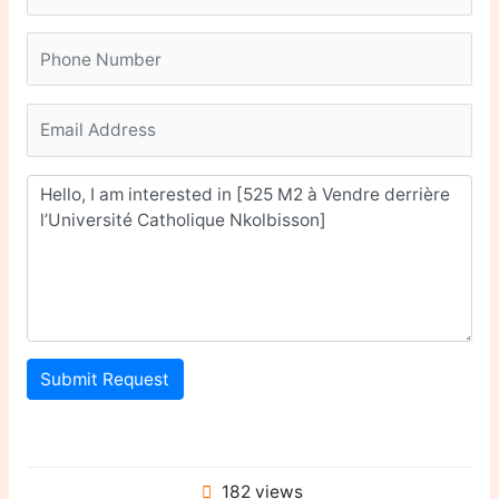
Submit Request
182 views