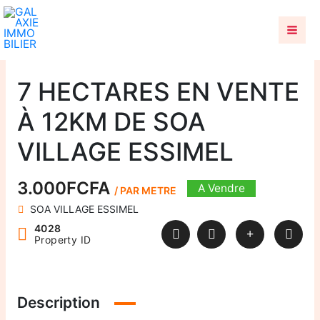
Aller
au
contenu
7 HECTARES EN VENTE
À 12KM DE SOA
VILLAGE ESSIMEL
3.000FCFA
A Vendre
/ PAR METRE
SOA VILLAGE ESSIMEL
4028
Property ID
Description