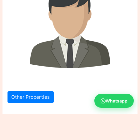
Other Properties
Whatsapp
203 views