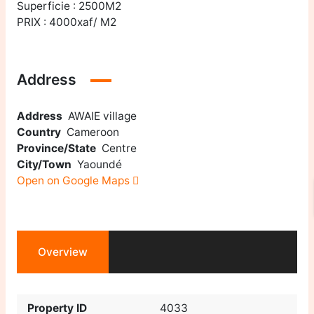
Superficie : 2500M2
PRIX : 4000xaf/ M2
Address
Address
AWAIE village
Country
Cameroon
Province/State
Centre
City/Town
Yaoundé
Open on Google Maps
Overview
Property ID
4033