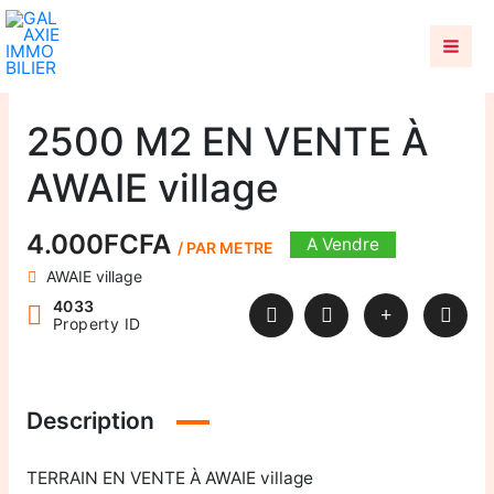
Aller
au
contenu
2500 M2 EN VENTE À
AWAIE village
4.000FCFA
A Vendre
/ PAR METRE
AWAIE village
4033
Property ID
Description
TERRAIN EN VENTE À AWAIE village