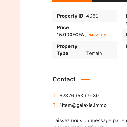
Property ID
4069
Price
15.000FCFA
/ PAR METRE
Property
Type
Terrain
Contact
+237695393939
Ntem@galaxie.immo
Laissez nous un message par em