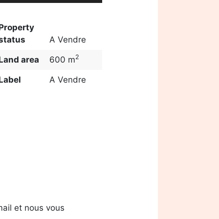
Property
status
A Vendre
2
Land area
600 m
Label
A Vendre
ail et nous vous