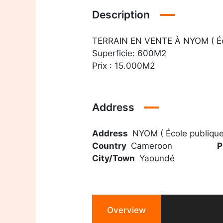
Description
TERRAIN EN VENTE À NYOM ( Éc
Superficie: 600M2
Prix : 15.000M2
Address
Address
NYOM ( École publique
Country
Cameroon
P
City/Town
Yaoundé
Overview