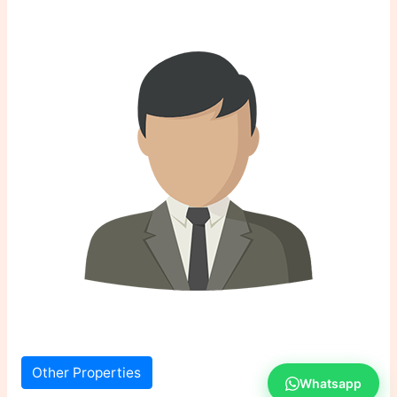
Other Properties
Whatsapp