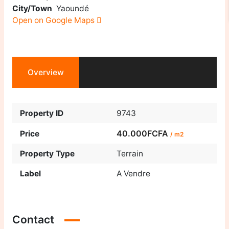
City/Town
Yaoundé
Open on Google Maps
Overview
Property ID
9743
40.000FCFA
Price
/ m2
Property Type
Terrain
Label
A Vendre
Contact