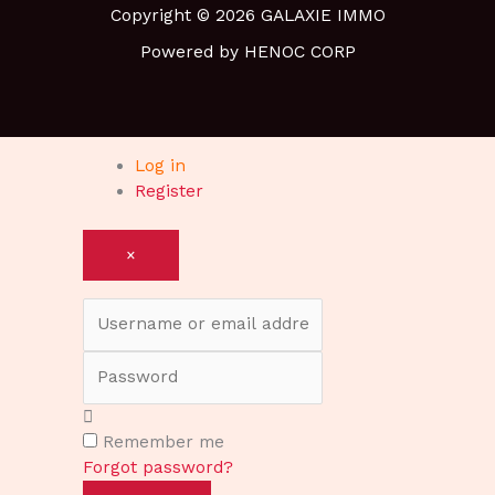
Copyright © 2026 GALAXIE IMMO
Powered by HENOC CORP
Log in
Register
×
Username or email address
Password
Remember me
Forgot password?