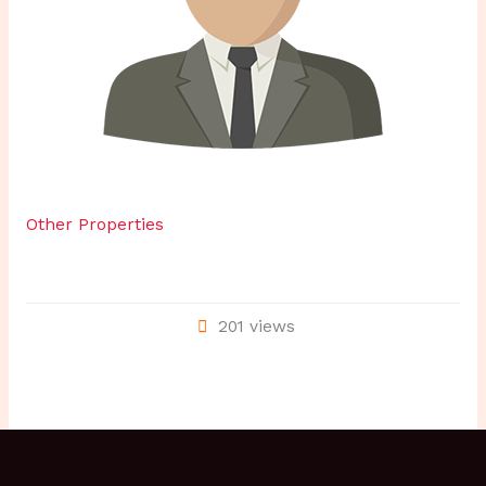
Other Properties
201 views