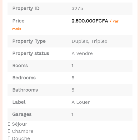
Property ID
3275
2.500.000FCFA
Price
/ Par
mois
Property Type
Duplex
,
Triplex
Property status
A Vendre
Rooms
1
Bedrooms
5
Bathrooms
5
Label
A Louer
Garages
1
Séjour
Chambre
Douche