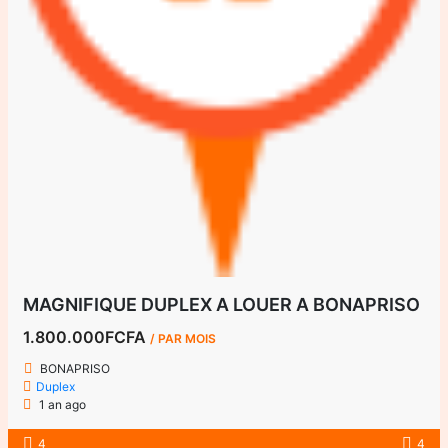
MAGNIFIQUE DUPLEX A LOUER A BONAPRISO
1.800.000FCFA
/ PAR MOIS
BONAPRISO
Duplex
1 an ago
4
4