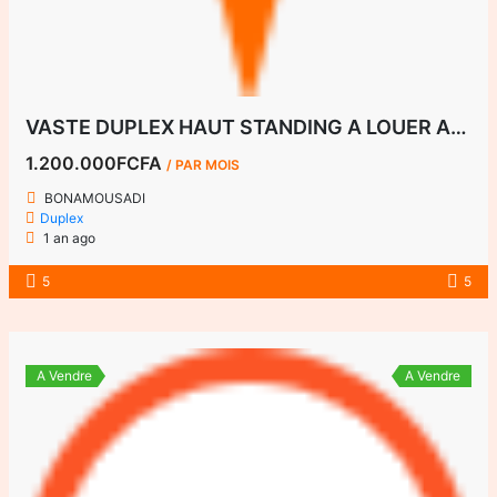
VASTE DUPLEX HAUT STANDING A LOUER A BONAMOUSADI
1.200.000FCFA
/ PAR MOIS
BONAMOUSADI
Duplex
1 an ago
5
5
A Vendre
A Vendre