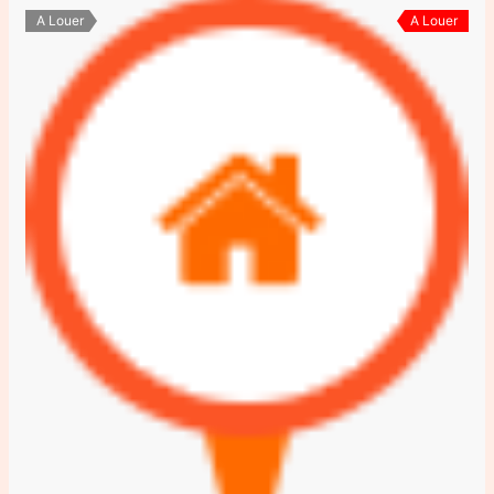
A Louer
A Louer