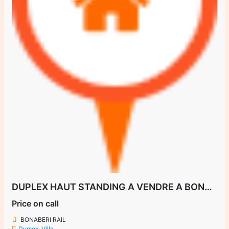
DUPLEX HAUT STANDING A VENDRE A BONABERI RAIL
Price on call
BONABERI RAIL
Duplex
,
Villa