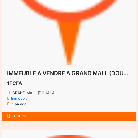
IMMEUBLE A VENDRE A GRAND MALL (DOUALA)
1FCFA
GRAND MALL (DOUALA)
Immeuble
1 an ago
2
1.000 m