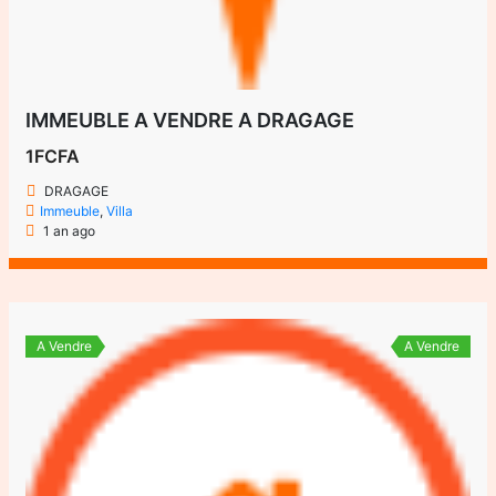
IMMEUBLE A VENDRE A DRAGAGE
1FCFA
DRAGAGE
Immeuble
,
Villa
1 an ago
A Vendre
A Vendre