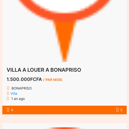
VILLA A LOUER A BONAPRISO
1.500.000FCFA
/ PAR MOIS
BONAPRISO
Villa
1 an ago
4
5