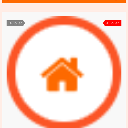
A Louer
A Louer