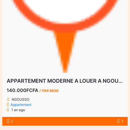
APPARTEMENT MODERNE A LOUER A NGOUSSO
140.000FCFA
/ PAR MOIS
NGOUSSO
Appartement
1 an ago
2
2