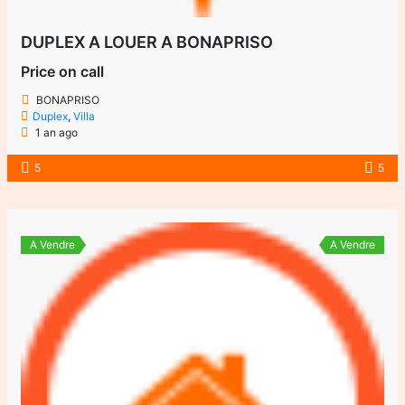
DUPLEX A LOUER A BONAPRISO
Price on call
BONAPRISO
Duplex
,
Villa
1 an ago
5
5
A Vendre
A Vendre