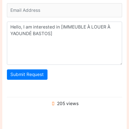
Submit Request
205 views