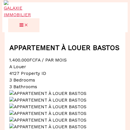
Aller
au
contenu
APPARTEMENT À LOUER BASTOS
1.400.000FCFA
/ PAR MOIS
A Louer
4127
Property ID
3
Bedrooms
3
Bathrooms