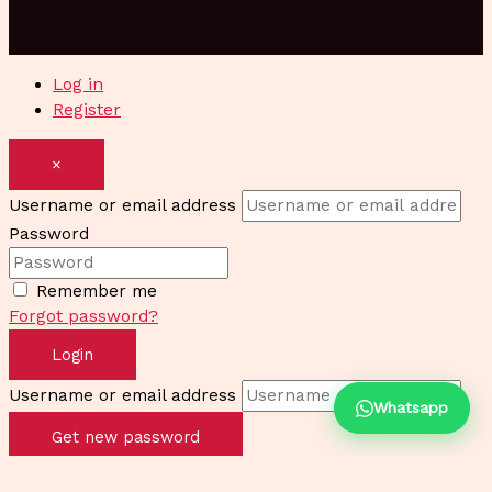
Log in
Register
×
Username or email address
Password
Remember me
Forgot password?
Login
Username or email address
Whatsapp
Get new password
Back to Login