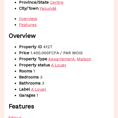
Province/State
Centre
City/Town
Yaoundé
Overview
Features
Overview
Property ID
4127
Price
1.400.000FCFA
/ PAR MOIS
Property Type
Appartement
,
Maison
Property status
A Louer
Rooms
1
Bedrooms
3
Bathrooms
3
Label
A Louer
Garages
1
Features
Séjour